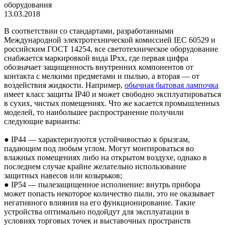
13.03.2018
В соответствии со стандартами, разработанными
Международной электротехнической комиссией IEC 60529 и
российским ГОСТ 14254, все светотехническое оборудование
снабжается маркировкой вида IPxx, где первая цифра
обозначает защищенность внутренних компонентов от
контакта с мелкими предметами и пылью, а вторая — от
воздействия жидкости. Например,
обычная бытовая лампочка
имеет класс защиты IP40 и может свободно эксплуатироваться
в сухих, чистых помещениях. Что же касается промышленных
моделей, то наибольшее распространение получили
следующие варианты:
● IP44 — характеризуются устойчивостью к брызгам,
падающим под любым углом. Могут монтироваться во
влажных помещениях либо на открытом воздухе, однако в
последнем случае крайне желательно использование
защитных навесов или козырьков;
● IP54 — пылезащищенное исполнение: внутрь прибора
может попасть некоторое количество пыли, это не оказывает
негативного влияния на его функционирование. Такие
устройства оптимально подойдут для эксплуатации в
условиях торговых точек и выставочных пространств