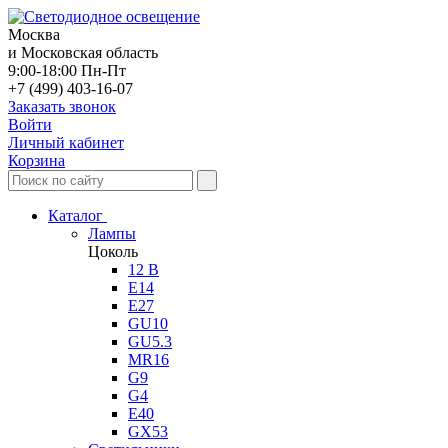
Москва
и Московская область
9:00-18:00 Пн-Пт
+7 (499) 403-16-07
Заказать звонок
Войти
Личный кабинет
Корзина
Каталог
Лампы
Цоколь
12 В
E14
E27
GU10
GU5.3
MR16
G9
G4
E40
GX53