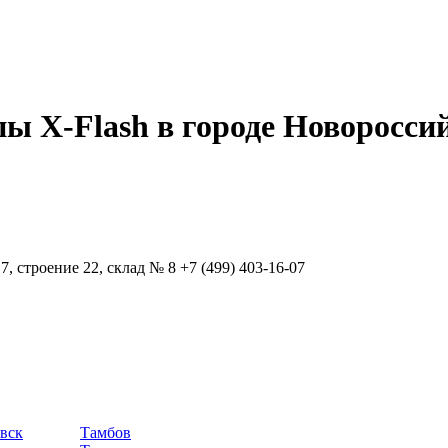
ы X-Flash в городе Новоросси
7, строение 22, склад № 8
+7 (499) 403-16-07
вск
Тамбов