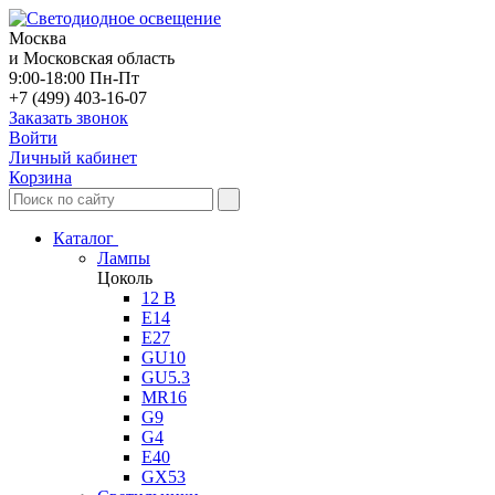
Москва
и Московская область
9:00-18:00 Пн-Пт
+7 (499) 403-16-07
Заказать звонок
Войти
Личный кабинет
Корзина
Каталог
Лампы
Цоколь
12 В
E14
E27
GU10
GU5.3
MR16
G9
G4
E40
GX53