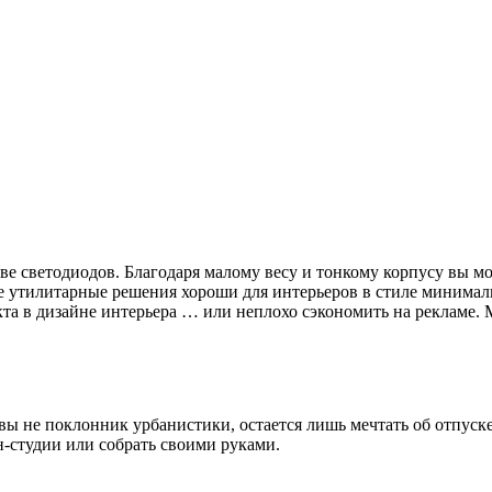
ве светодиодов. Благодаря малому весу и тонкому корпусу вы м
е утилитарные решения хороши для интерьеров в стиле минимали
 в дизайне интерьера … или неплохо сэкономить на рекламе. М
ы не поклонник урбанистики, остается лишь мечтать об отпуске
н-студии или собрать своими руками.