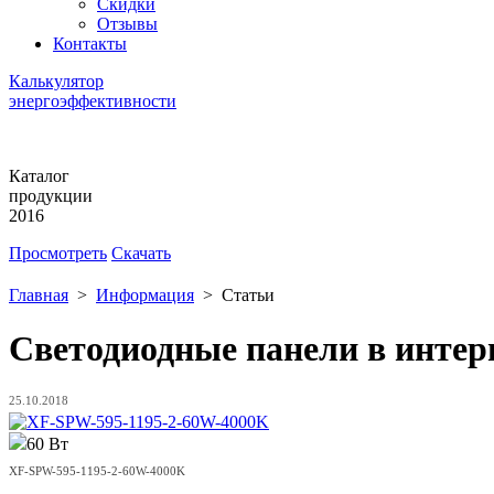
Скидки
Отзывы
Контакты
Калькулятор
энергоэффективности
Каталог
продукции
2016
Просмотреть
Скачать
Главная
>
Информация
>
Статьи
Светодиодные панели в интер
25.10.2018
60 Вт
XF-SPW-595-1195-2-60W-4000K