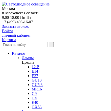
Москва
и Московская область
9:00-18:00 Пн-Пт
+7 (499) 403-16-07
Заказать звонок
Войти
Личный кабинет
Корзина
Каталог
Лампы
Цоколь
12 В
E14
E27
GU10
GU5.3
MR16
G9
G4
E40
GX53