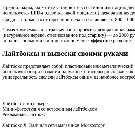
Предположим, вы хотите установить в гостиной имитацию двуст
используется LED-подсветка такой мощности), декоративная де
Средняя стоимость интерьерной печати составляет от 800–1000
Самая трудоемкая и затратная часть проекта - декоративная рам
(натуральное дерево, стилизованное под старину) — до 2000 
вполне экономичное и при этом не менее эффектное решение.
Лайтбоксы и вывески своими руками
Лайтбокс представляет собой пластиковый или металлический
используются при создании наружных и интерьерных вывесок, 
универсальность сделали лайтбоксы одним из наиболее востреб
Лайтбокс в интерьере
Мини-фотостудия со встроенным лайтбоксом
Рекламный лайтбокс
Лайтбокс X-Flash для сети магазинов Мосхозторг