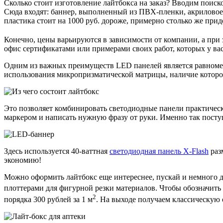
Сколько стоит изготовление лайтбокса на заказ? Вводим поиск
Сюда входят: баннер, выполненный из ПВХ-пленки, акриловое
пластика стоит на 1000 руб. дороже, примерно столько же прид
Конечно, цены варьируются в зависимости от компании, а при
офис сертификатами или примерами своих работ, которых у вас
Одним из важных преимуществ LED панелей является равномерн
использования микропризматической матрицы, наличие которой
Это позволяет комбинировать светодиодные панели практичес
маркером и написать нужную фразу от руки. Именно так посту
Здесь используется 40-ваттная
светодиодная панель X-Flash
раз
экономию!
Можно оформить лайтбокс еще интереснее, пускай и немного д
плоттерами для фигурной резки материалов. Чтобы обозначить 
2
порядка 300 рублей за 1 м
. На выходе получаем классическую