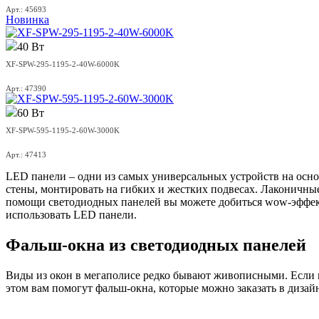
Арт.: 45693
Новинка
40 Вт
XF-SPW-295-1195-2-40W-6000K
Арт.: 47390
60 Вт
XF-SPW-595-1195-2-60W-3000K
Арт.: 47413
LED панели – одни из самых универсальных устройств на осно
стены, монтировать на гибких и жестких подвесах. Лаконичны
помощи светодиодных панелей вы можете добиться wow-эффекта
использовать LED панели.
Фальш-окна из светодиодных панелей
Виды из окон в мегаполисе редко бывают живописными. Если в
этом вам помогут фальш-окна, которые можно заказать в дизай