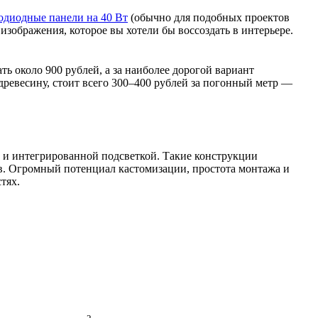
одиодные панели на 40 Вт
(обычно для подобных проектов
зображения, которое вы хотели бы воссоздать в интерьере.
ть около 900 рублей, а за наиболее дорогой вариант
ревесину, стоит всего 300–400 рублей за погонный метр —
 и интегрированной подсветкой. Такие конструкции
ов. Огромный потенциал кастомизации, простота монтажа и
тях.