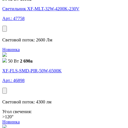
Светильник XF-MLT-32W-4200K-230V
Арт.: 47758
Световой поток: 2600 Лм
Новинка
50 Вт
2 690
a
XF-FLS-SMD-PIR-50W-6500K
Арт.: 46898
Световой поток: 4300 лм
Угол свечения:
>120°
Новинка