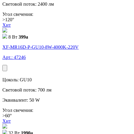
Световой поток: 2400 лм
Угол свечения:
>120°
Хит
8 Вт
399
a
XF-MR16D-P-GU10-8W-4000K-220V
Арт.: 47246
Цоколь: GU10
Световой поток: 700 лм
Эквивалент: 50 W
Угол свечения:
>60°
Хит
32 Вт
1990
a