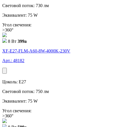
Световой поток: 730 лм
Эквивалент: 75 W
Угол свечения:
>360°
8 Вт
399
a
XF-E27-FLM-A60-8W-4000K-230V
Арт.: 48182
Цоколь: E27
Световой поток: 750 лм
Эквивалент: 75 W
Угол свечения:
>360°