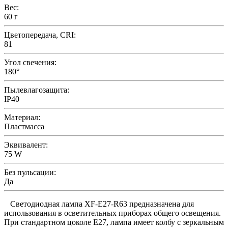
Вес:
60 г
Цветопередача, CRI:
81
Угол свечения:
180°
Пылевлагозащита:
IP40
Материал:
Пластмасса
Эквивалент:
75 W
Без пульсации:
Да
Светодиодная лампа XF-E27-R63 предназначена для
использования в осветительных приборах общего освещения.
При стандартном цоколе E27, лампа имеет колбу с зеркальным