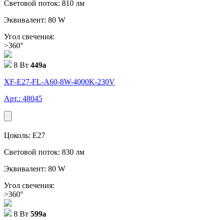
Световой поток: 810 лм
Эквивалент: 80 W
Угол свечения:
>360°
8 Вт
449
a
XF-E27-FL-A60-8W-4000K-230V
Арт.: 48045
Цоколь: E27
Световой поток: 830 лм
Эквивалент: 80 W
Угол свечения:
>360°
8 Вт
599
a