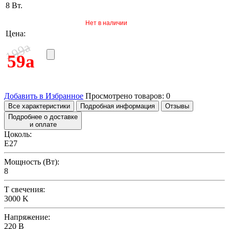
8 Вт.
Нет в наличии
Цена:
a
199
59
a
Добавить в Избранное
Просмотрено товаров:
0
Все характеристики
Подробная информация
Отзывы
Подробнее о доставке
и оплате
Цоколь:
E27
Мощность (Вт):
8
T свечения:
3000 K
Напряжение:
220 В