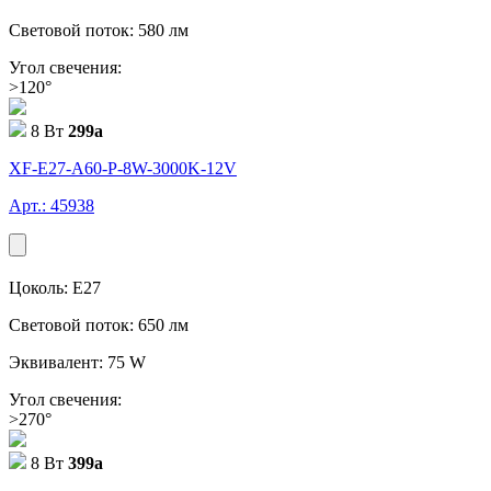
Световой поток: 580 лм
Угол свечения:
>120°
8 Вт
299
a
XF-E27-A60-P-8W-3000K-12V
Арт.: 45938
Цоколь: E27
Световой поток: 650 лм
Эквивалент: 75 W
Угол свечения:
>270°
8 Вт
399
a