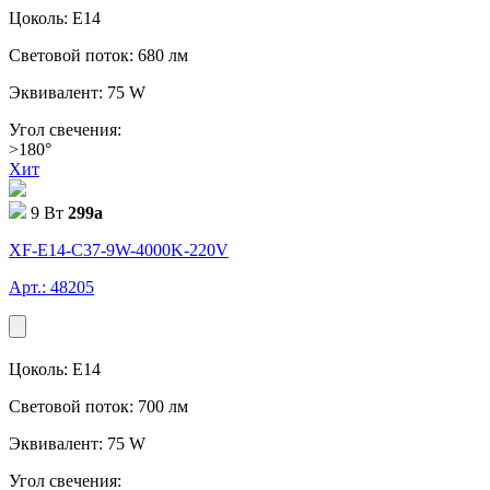
Цоколь: E14
Световой поток: 680 лм
Эквивалент: 75 W
Угол свечения:
>180°
Хит
9 Вт
299
a
XF-E14-C37-9W-4000K-220V
Арт.: 48205
Цоколь: E14
Световой поток: 700 лм
Эквивалент: 75 W
Угол свечения: