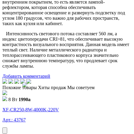
внутренним покрытием, то есть является лампой-
рефлектором, которая способна обеспечивать
концентрированное освещение и развернуть подсветку под
углом 180 градусов, что важно для рабочих пространств,
таких как кухня или кабинет.
Интенсивность светового потока составляет 560 лм, а
индекс цветопередачи CRI>81, что обеспечивает высокую
контрастность визуального восприятия. Данная модель имеет
теплый свет. Наличие металлического радиатора и
теплорассеивающего пластикового корпуса значительно
снижает внутреннюю температуру, что продлевает срок
службы лампы.
Добавить комментарий
Похожие товары
Хиты продаж
Мы советуем
8 Вт
1990
a
XF-CR250-8W-4000K-220V
Арт.: 43767