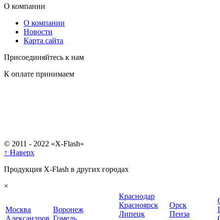
О компании
О компании
Новости
Карта сайта
Присоединяйтесь к нам
К оплате принимаем
© 2011 - 2022 «X-Flash»
↑ Наверх
Продукция X-Flash в других городах
×
Краснодар
Красноярск
Орск
Москва
Воронеж
Липецк
Пенза
Александров
Гомель