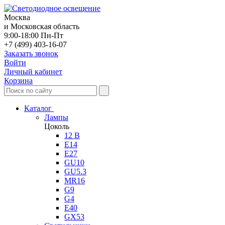
Москва
и Московская область
9:00-18:00 Пн-Пт
+7 (499) 403-16-07
Заказать звонок
Войти
Личный кабинет
Корзина
Каталог
Лампы
Цоколь
12 В
E14
E27
GU10
GU5.3
MR16
G9
G4
E40
GX53