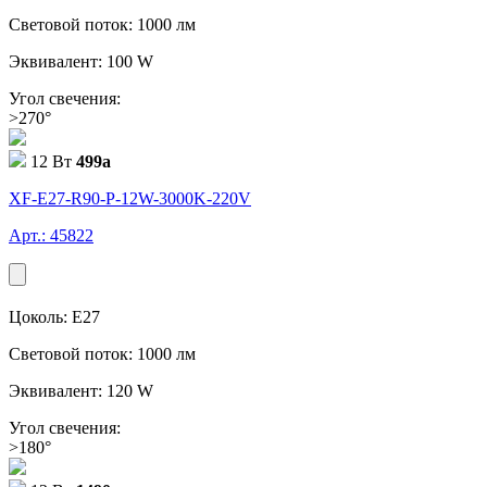
Световой поток: 1000 лм
Эквивалент: 100 W
Угол свечения:
>270°
12 Вт
499
a
XF-E27-R90-P-12W-3000K-220V
Арт.: 45822
Цоколь: E27
Световой поток: 1000 лм
Эквивалент: 120 W
Угол свечения:
>180°