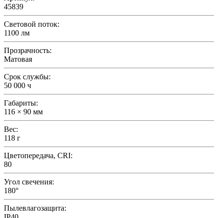
45839
Световой поток:
1100 лм
Прозрачность:
Матовая
Срок службы:
50 000 ч
Габариты:
116 × 90 мм
Вес:
118 г
Цветопередача, CRI:
80
Угол свечения:
180°
Пылевлагозащита:
IP40