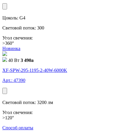
Цоколь: G4
Световой поток: 300
Угол свечения:
>360°
Новинка
40 Вт
3 490
a
XF-SPW-295-1195-2-40W-6000K
Арт.: 47390
Световой поток: 3200 лм
Угол свечения:
>120°
Способ оплаты