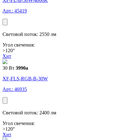
XF-FL-В-30W-4000K
Арт.: 45419
Световой поток: 2550 лм
Угол свечения:
>120°
Хит
30 Вт
3990
a
XF-FLS-RGB-В-30W
Арт.: 46935
Световой поток: 2400 лм
Угол свечения:
>120°
Хит