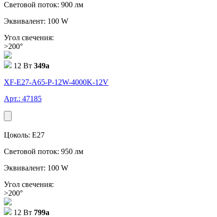
Световой поток: 900 лм
Эквивалент: 100 W
Угол свечения:
>200°
12 Вт
349
a
XF-E27-A65-P-12W-4000K-12V
Арт.: 47185
Цоколь: E27
Световой поток: 950 лм
Эквивалент: 100 W
Угол свечения:
>200°
12 Вт
799
a