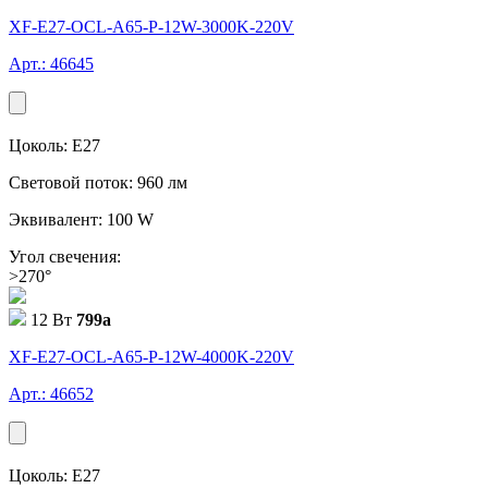
XF-E27-OCL-A65-P-12W-3000K-220V
Арт.: 46645
Цоколь: E27
Световой поток: 960 лм
Эквивалент: 100 W
Угол свечения:
>270°
12 Вт
799
a
XF-E27-OCL-A65-P-12W-4000K-220V
Арт.: 46652
Цоколь: E27