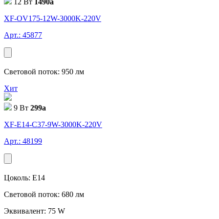
12 Вт
1490
a
XF-OV175-12W-3000K-220V
Арт.: 45877
Световой поток: 950 лм
Хит
9 Вт
299
a
XF-E14-C37-9W-3000K-220V
Арт.: 48199
Цоколь: E14
Световой поток: 680 лм
Эквивалент: 75 W