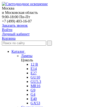
Москва
и Московская область
9:00-18:00 Пн-Пт
+7 (499) 403-16-07
Заказать звонок
Войти
Личный кабинет
Корзина
Каталог
Лампы
Цоколь
12 В
E14
E27
GU10
GU5.3
MR16
G9
G4
E40
GX53