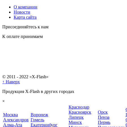
О компании
Новости
Карта сайта
Присоединяйтесь к нам
К оплате принимаем
© 2011 - 2022 «X-Flash»
↑ Наверх
Продукция X-Flash в других городах
×
Краснодар
Красноярск
Орск
Москва
Воронеж
Липецк
Пенза
Александров
Гомель
Минск
Пермь
Алма-Ата
Екатеринбург