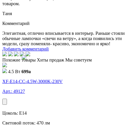
товаром.
Таня
Комментарий
Элегантная, отлично вписывается в интерьер. Раньше стояли
обычные лампочки «свечи на ветру», а когда появились эти
модели, сразу поменяли- красиво, экономично и ярко!
Добавить комментарий
Похожие товары
Хиты продаж
Мы советуем
4.5 Вт
699
a
XF-E14-CC-4.5W-3000K-230V
Арт.: 49127
Цоколь: E14
Световой поток: 470 лм