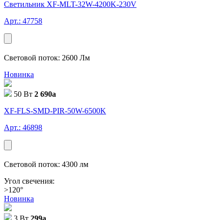
Светильник XF-MLT-32W-4200K-230V
Арт.: 47758
Световой поток: 2600 Лм
Новинка
50 Вт
2 690
a
XF-FLS-SMD-PIR-50W-6500K
Арт.: 46898
Световой поток: 4300 лм
Угол свечения:
>120°
Новинка
3 Вт
299
a