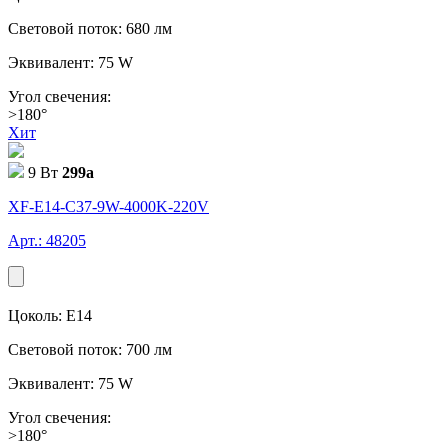
Световой поток: 680 лм
Эквивалент: 75 W
Угол свечения:
>180°
Хит
9 Вт
299
a
XF-E14-C37-9W-4000K-220V
Арт.: 48205
Цоколь: E14
Световой поток: 700 лм
Эквивалент: 75 W
Угол свечения:
>180°