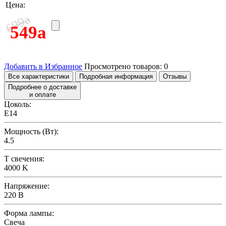
Цена:
a
699
549
a
Добавить в Избранное
Просмотрено товаров:
0
Все характеристики
Подробная информация
Отзывы
Подробнее о доставке
и оплате
Цоколь:
E14
Мощность (Вт):
4.5
T свечения:
4000 K
Напряжение:
220 В
Форма лампы:
Свеча