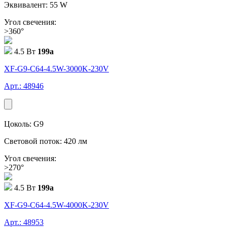
Эквивалент: 55 W
Угол свечения:
>360°
4.5 Вт
199
a
XF-G9-C64-4.5W-3000K-230V
Арт.: 48946
Цоколь: G9
Световой поток: 420 лм
Угол свечения:
>270°
4.5 Вт
199
a
XF-G9-C64-4.5W-4000K-230V
Арт.: 48953