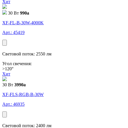
Хит
30 Вт
990
a
XF-FL-В-30W-4000K
Арт.: 45419
Световой поток: 2550 лм
Угол свечения:
>120°
Хит
30 Вт
3990
a
XF-FLS-RGB-В-30W
Арт.: 46935
Световой поток: 2400 лм