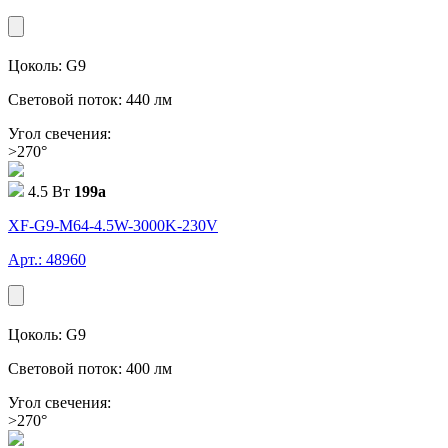
Цоколь: G9
Световой поток: 440 лм
Угол свечения:
>270°
4.5 Вт
199
a
XF-G9-M64-4.5W-3000K-230V
Арт.: 48960
Цоколь: G9
Световой поток: 400 лм
Угол свечения:
>270°