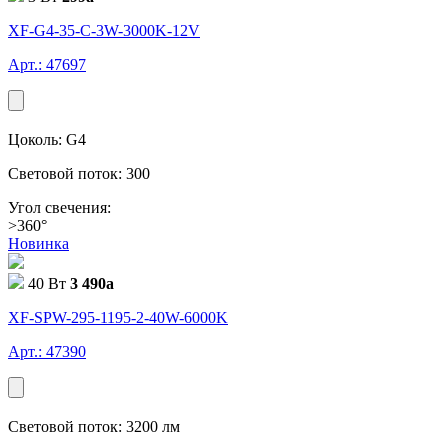
XF-G4-35-C-3W-3000K-12V
Арт.: 47697
Цоколь: G4
Световой поток: 300
Угол свечения:
>360°
Новинка
40 Вт
3 490
a
XF-SPW-295-1195-2-40W-6000K
Арт.: 47390
Световой поток: 3200 лм