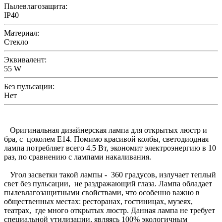
Пылевлагозащита:
IP40
Материал:
Стекло
Эквивалент:
55 W
Без пульсации:
Нет
Оригинальная дизайнерская лампа для открытых люстр и
бра, с цоколем Е14. Помимо красивой колбы, светодиодная
лампа потребляет всего 4.5 Вт, экономит электроэнергию в 10
раз, по сравнению с лампами накаливания.
Угол засветки такой лампы - 360 градусов, излучает теплый
свет без пульсации, не раздражающий глаза. Лампа обладает
пылевлагозащитными свойствами, что особенно важно в
общественных местах: ресторанах, гостиницах, музеях,
театрах, где много открытых люстр. Данная лампа не требует
специальной утилизации, являясь 100% экологичным