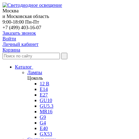
Москва
и Московская область
9:00-18:00 Пн-Пт
+7 (499) 403-16-07
Заказать звонок
Войти
Личный кабинет
Корзина
Каталог
Лампы
Цоколь
12 В
E14
E27
GU10
GU5.3
MR16
G9
G4
E40
GX53