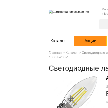
Мос
и Мо
Каталог
Акции
Главная
>
Каталог
>
Светодиодные 
4000K-230V
Светодиодные л
Ц
М