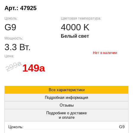
Арт.: 47925
Цоколь:
Цветовая температура:
G9
4000 K
Белый свет
Мощность:
3.3 Вт.
Нет в наличии
Цена:
a
299
149
a
Все характеристики
Подробная информация
Отзывы
Подробнее о доставке
и оплате
Цоколь:
G9