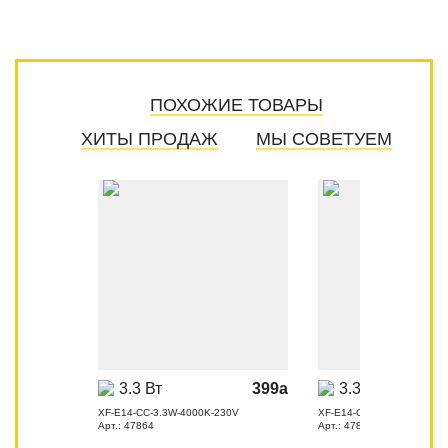
ПОХОЖИЕ ТОВАРЫ
ХИТЫ ПРОДАЖ
МЫ СОВЕТУЕМ
3.3 Вт
399
a
3.3 Вт
XF-E14-CC-3.3W-4000K-230V
XF-E14-CCD-3.3W-3000K-
Арт.: 47864
Арт.: 47871