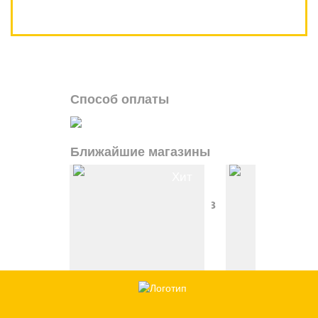
Способ оплаты
Ближайшие магазины
Хит
Доставка и самовывоз
9 Вт
299
a
9 Вт