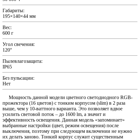
Габариты:
195×140×44 мм
Вес:
600 г
Угол свечения:
120°
Пылевлагозащита:
IP65
Без пульсации:
Нет
Мощность данной модели цветного светодиодного RGB-
прожектора (16 цветов) с тонким корпусом (slim) в 2 раза
выше, чем у 10-ваттного варианта. Это позволяет вдвое
усилить световой поток – до 1600 lm, а значит и
эффективность освещения. Данная модель «запоминает»
выбранные настройки (цвет, режим освещения) после
выключения, поэтому при следующем включении не нужно
их делать заново. Тонкий корпус служит существенным