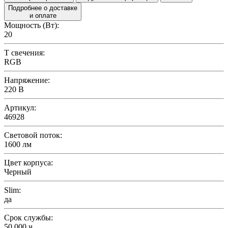
Подробнее о доставке
и оплате
Мощность (Вт):
20
T свечения:
RGB
Напряжение:
220 В
Артикул:
46928
Световой поток:
1600 лм
Цвет корпуса:
Черный
Slim:
да
Срок службы:
50 000 ч