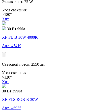
Эквивалент: 75 W
Угол свечения:
>180°
Хит
30 Вт
990
a
XF-FL-В-30W-4000K
Арт.: 45419
Световой поток: 2550 лм
Угол свечения:
>120°
Хит
30 Вт
3990
a
XF-FLS-RGB-В-30W
Арт.: 46935