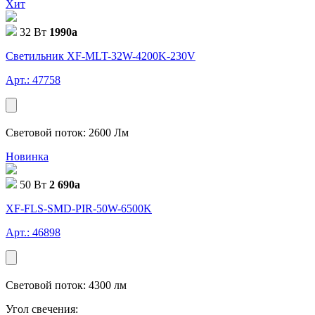
Хит
32 Вт
1990
a
Светильник XF-MLT-32W-4200K-230V
Арт.: 47758
Световой поток: 2600 Лм
Новинка
50 Вт
2 690
a
XF-FLS-SMD-PIR-50W-6500K
Арт.: 46898
Световой поток: 4300 лм
Угол свечения: