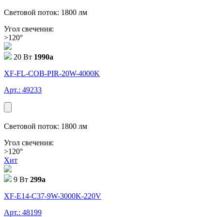
Световой поток: 1800 лм
Угол свечения:
>120°
20 Вт
1990
a
XF-FL-COB-PIR-20W-4000K
Арт.: 49233
Световой поток: 1800 лм
Угол свечения:
>120°
Хит
9 Вт
299
a
XF-E14-C37-9W-3000K-220V
Арт.: 48199