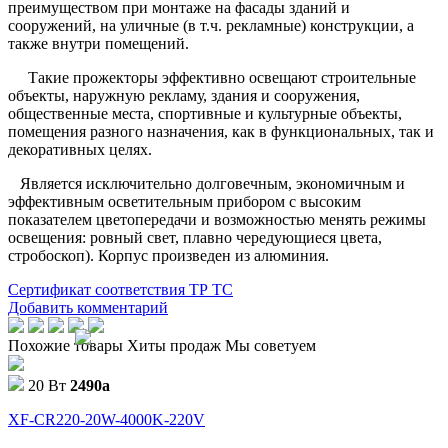
преимуществом при монтаже на фасады зданий и
сооружений, на уличные (в т.ч. рекламные) конструкции, а
также внутри помещений.
Такие прожекторы эффективно освещают строительные
объекты, наружную рекламу, здания и сооружения,
общественные места, спортивные и культурные объекты,
помещения разного назначения, как в функциональных, так и
декоративных целях.
Является исключительно долговечным, экономичным и
эффективным осветительным прибором с высоким
показателем цветопередачи и возможностью менять режимы
освещения: ровный свет, плавно чередующиеся цвета,
стробоскоп). Корпус произведен из алюминия.
Сертификат соответствия ТР ТС
Добавить комментарий
Похожие товары
Хиты продаж
Мы советуем
20 Вт
2490
a
XF-CR220-20W-4000K-220V