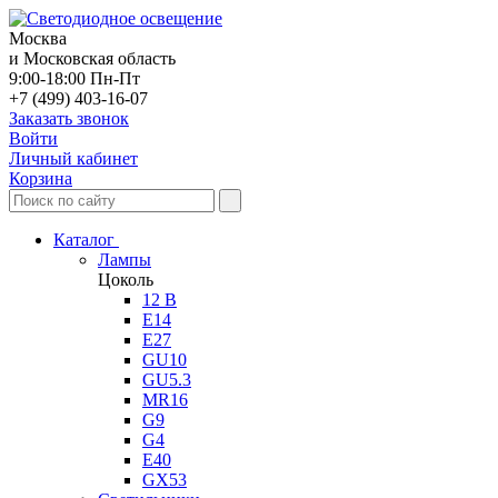
Москва
и Московская область
9:00-18:00 Пн-Пт
+7 (499) 403-16-07
Заказать звонок
Войти
Личный кабинет
Корзина
Каталог
Лампы
Цоколь
12 В
E14
E27
GU10
GU5.3
MR16
G9
G4
E40
GX53