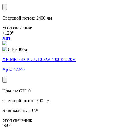
Световой поток: 2400 лм
Угол свечения:
>120°
Хит
8 Вт
399
a
XF-MR16D-P-GU10-8W-4000K-220V
Арт.: 47246
Цоколь: GU10
Световой поток: 700 лм
Эквивалент: 50 W
Угол свечения:
>60°