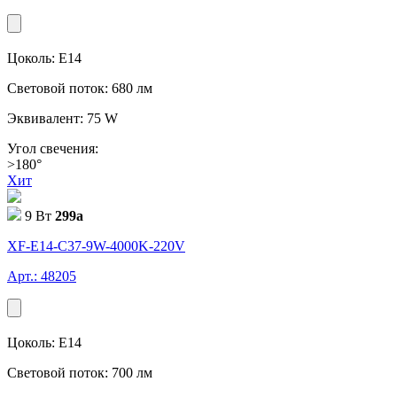
Цоколь: E14
Световой поток: 680 лм
Эквивалент: 75 W
Угол свечения:
>180°
Хит
9 Вт
299
a
XF-E14-C37-9W-4000K-220V
Арт.: 48205
Цоколь: E14
Световой поток: 700 лм