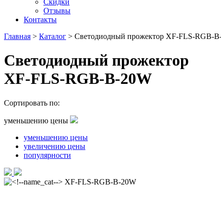
Скидки
Отзывы
Контакты
Главная
>
Каталог
>
Светодиодный прожектор XF-FLS-RGB-В
Светодиодный прожектор
XF-FLS-RGB-В-20W
Сортировать по:
уменьшению цены
уменьшению цены
увеличению цены
популярности