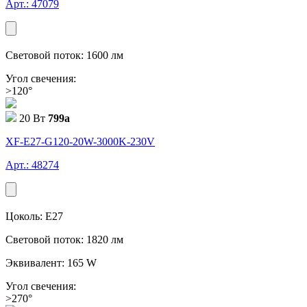
Арт.: 47079
Световой поток: 1600 лм
Угол свечения:
>120°
20 Вт
799
a
XF-E27-G120-20W-3000K-230V
Арт.: 48274
Цоколь: E27
Световой поток: 1820 лм
Эквивалент: 165 W
Угол свечения:
>270°