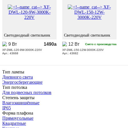
Светодиодный светильник
Светодиодный светильник
9 Вт
1490
a
12 Вт
Cнято с производства
XF-DWL-120-9W-3000K-220V
XF-DWL-150-12W-3000K-220V
Арт.: 43668
Арт.: 43682
Тип лампы
Дневного света
Энергосберегающие
Тип потолка
Для подвесных потолков
Степень защиты
Влагозащищённые
IP65
Форма плафона
Прямоугольные
Квадратные