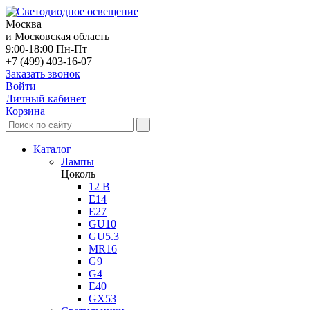
Москва
и Московская область
9:00-18:00 Пн-Пт
+7 (499) 403-16-07
Заказать звонок
Войти
Личный кабинет
Корзина
Каталог
Лампы
Цоколь
12 В
E14
E27
GU10
GU5.3
MR16
G9
G4
E40
GX53