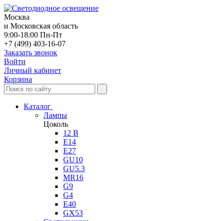
Москва
и Московская область
9:00-18:00 Пн-Пт
+7 (499) 403-16-07
Заказать звонок
Войти
Личный кабинет
Корзина
Каталог
Лампы
Цоколь
12 В
E14
E27
GU10
GU5.3
MR16
G9
G4
E40
GX53