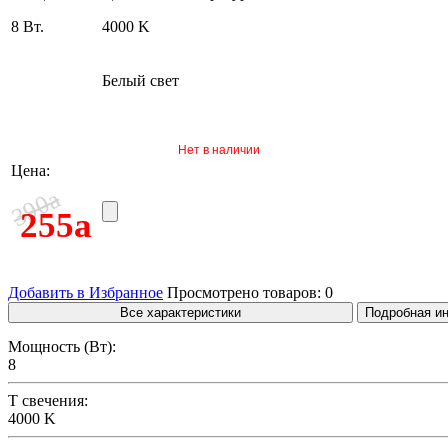
8 Вт.
4000 K
Белый свет
Нет в наличии
Цена:
a
390
255
a
Добавить в Избранное
Просмотрено товаров:
0
Все характеристики
Подробная и
Мощность (Вт):
8
T свечения:
4000 K