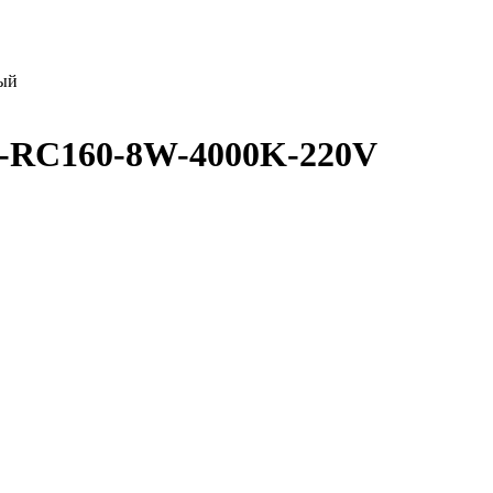
ый
F-RC160-8W-4000K-220V