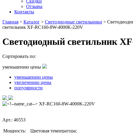
Скидки
Отзывы
Контакты
Главная
>
Каталог
>
Светодиодные светильники
>
Светодиодн
светильник XF-RC160-8W-4000K-220V
Светодиодный светильник X
Сортировать по:
уменьшению цены
уменьшению цены
увеличению цены
популярности
Арт.: 46553
Мощность:
Цветовая температура: