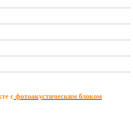
те с
фотоакустическим блоком