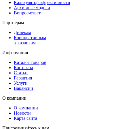
Калькулятор эффективности
Архивные модели
Вопрос-ответ
Партнерам
Дилерам
Корпоративным
заказчикам
Информация
Каталог товаров
Контакты
Статьи
Гарантия
Услуги
Вакансии
О компании
О компании
Новости
Карта сайта
Присоединяйтесь к нам