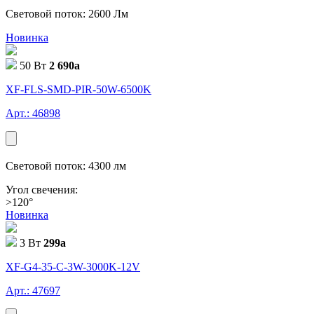
Световой поток: 2600 Лм
Новинка
50 Вт
2 690
a
XF-FLS-SMD-PIR-50W-6500K
Арт.: 46898
Световой поток: 4300 лм
Угол свечения:
>120°
Новинка
3 Вт
299
a
XF-G4-35-C-3W-3000K-12V
Арт.: 47697