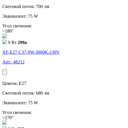
Световой поток: 700 лм
Эквивалент: 75 W
Угол свечения:
>180°
9 Вт
299
a
XF-E27-C37-9W-3000K-230V
Арт.: 48212
Цоколь: E27
Световой поток: 680 лм
Эквивалент: 75 W
Угол свечения:
>270°