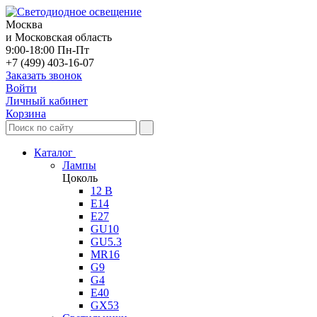
Москва
и Московская область
9:00-18:00 Пн-Пт
+7 (499) 403-16-07
Заказать звонок
Войти
Личный кабинет
Корзина
Каталог
Лампы
Цоколь
12 В
E14
E27
GU10
GU5.3
MR16
G9
G4
E40
GX53