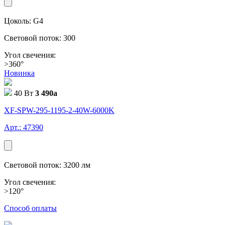
Цоколь: G4
Световой поток: 300
Угол свечения:
>360°
Новинка
40 Вт
3 490
a
XF-SPW-295-1195-2-40W-6000K
Арт.: 47390
Световой поток: 3200 лм
Угол свечения:
>120°
Способ оплаты