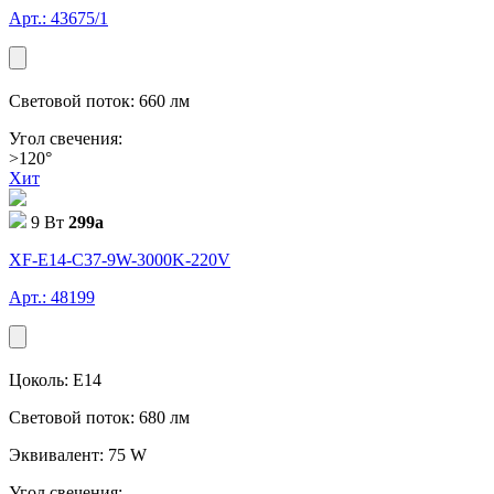
Арт.: 43675/1
Световой поток: 660 лм
Угол свечения:
>120°
Хит
9 Вт
299
a
XF-E14-C37-9W-3000K-220V
Арт.: 48199
Цоколь: E14
Световой поток: 680 лм
Эквивалент: 75 W
Угол свечения: