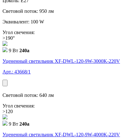
Цоколь: E27
Световой поток: 950 лм
Эквивалент: 100 W
Угол свечения:
>190°
9 Вт
240
a
Уцененный светильник XF-DWL-120-9W-3000K-220V
Арт.: 43668/1
Световой поток: 640 лм
Угол свечения:
>120
9 Вт
240
a
Уцененный светильник XF-DWL-120-9W-4000K-220V