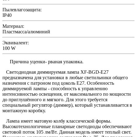
Пылевлагозащита:
IP40
Материал:
Пластмасса/алюминий
Эквивалент:
100 W
Причина уценки- рваная упаковка.
Светодиодная диммируемая лампа XF-BGD-E27
предназначена для установки в любые светильники общего
назначения с патроном под цоколь E27. Особенность
диммируемой лампы - способность к управлению
интенсивностью освещения, от максимального по мощности
до приглушённого и мягкого. Для этого требуется
специальный регулятор (диммер), который устанавливается в
монтажную коробку.
Лампа имеет матовую колбу классической формы.
Высокотехнологичные планарные светодиоды обеспечивают
световой поток 105 лм/Вт. Данная модель имеет теплый свет.