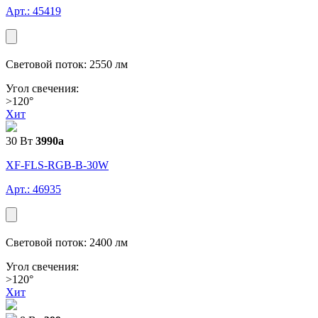
Арт.: 45419
Световой поток: 2550 лм
Угол свечения:
>120°
Хит
30 Вт
3990
a
XF-FLS-RGB-В-30W
Арт.: 46935
Световой поток: 2400 лм
Угол свечения:
>120°
Хит