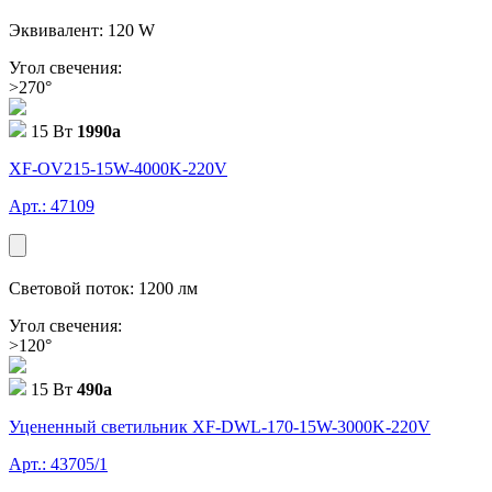
Эквивалент: 120 W
Угол свечения:
>270°
15 Вт
1990
a
XF-OV215-15W-4000K-220V
Арт.: 47109
Световой поток: 1200 лм
Угол свечения:
>120°
15 Вт
490
a
Уцененный светильник XF-DWL-170-15W-3000K-220V
Арт.: 43705/1