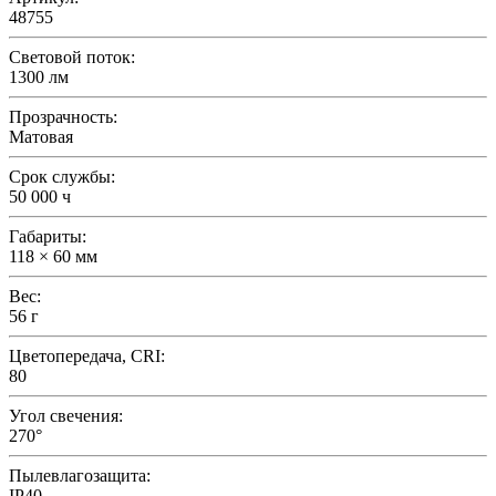
48755
Световой поток:
1300 лм
Прозрачность:
Матовая
Срок службы:
50 000 ч
Габариты:
118 × 60 мм
Вес:
56 г
Цветопередача, CRI:
80
Угол свечения:
270°
Пылевлагозащита:
IP40