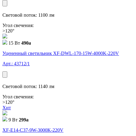
Световой поток: 1100 лм
Угол свечения:
>120°
15 Вт
490
a
Уцененный светильник XF-DWL-170-15W-4000K-220V
Арт.: 43712/1
Световой поток: 1140 лм
Угол свечения:
>120°
Хит
9 Вт
299
a
XF-E14-C37-9W-3000K-220V