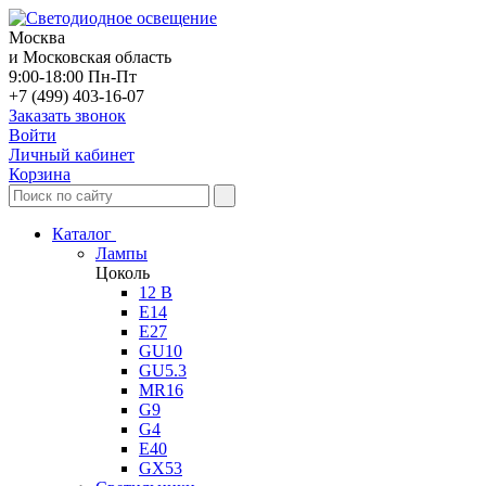
Москва
и Московская область
9:00-18:00 Пн-Пт
+7 (499) 403-16-07
Заказать звонок
Войти
Личный кабинет
Корзина
Каталог
Лампы
Цоколь
12 В
E14
E27
GU10
GU5.3
MR16
G9
G4
E40
GX53