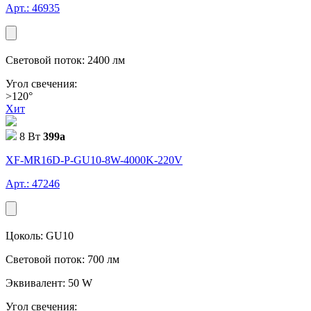
Арт.: 46935
Световой поток: 2400 лм
Угол свечения:
>120°
Хит
8 Вт
399
a
XF-MR16D-P-GU10-8W-4000K-220V
Арт.: 47246
Цоколь: GU10
Световой поток: 700 лм
Эквивалент: 50 W
Угол свечения: