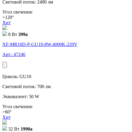
Световой поток: 2400 лм
Угол свечения:
>120°
Хит
8 Вт
399
a
XF-MR16D-P-GU10-8W-4000K-220V
Арт.: 47246
Цоколь: GU10
Световой поток: 700 лм
Эквивалент: 50 W
Угол свечения:
>60°
Хит
32 Вт
1990
a