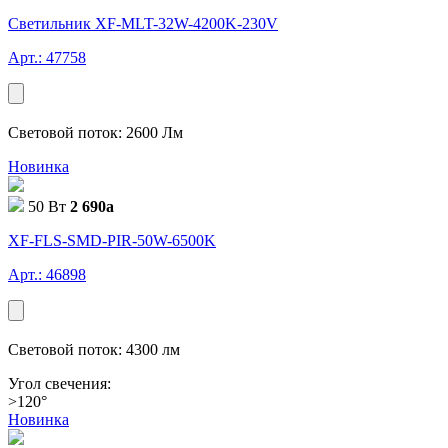
Светильник XF-MLT-32W-4200K-230V
Арт.: 47758
Световой поток: 2600 Лм
Новинка
50 Вт
2 690
a
XF-FLS-SMD-PIR-50W-6500K
Арт.: 46898
Световой поток: 4300 лм
Угол свечения:
>120°
Новинка