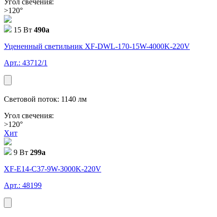
Угол свечения:
>120°
15 Вт
490
a
Уцененный светильник XF-DWL-170-15W-4000K-220V
Арт.: 43712/1
Световой поток: 1140 лм
Угол свечения:
>120°
Хит
9 Вт
299
a
XF-E14-C37-9W-3000K-220V
Арт.: 48199