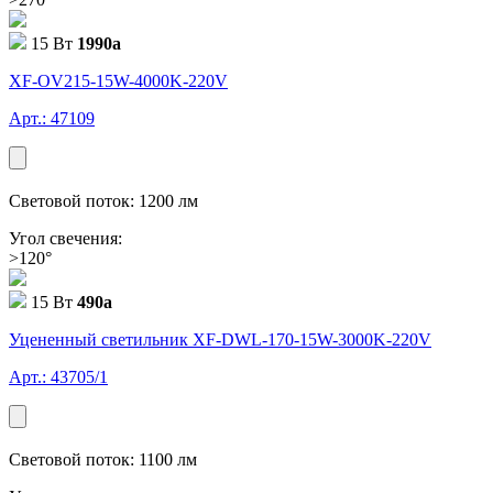
15 Вт
1990
a
XF-OV215-15W-4000K-220V
Арт.: 47109
Световой поток: 1200 лм
Угол свечения:
>120°
15 Вт
490
a
Уцененный светильник XF-DWL-170-15W-3000K-220V
Арт.: 43705/1
Световой поток: 1100 лм