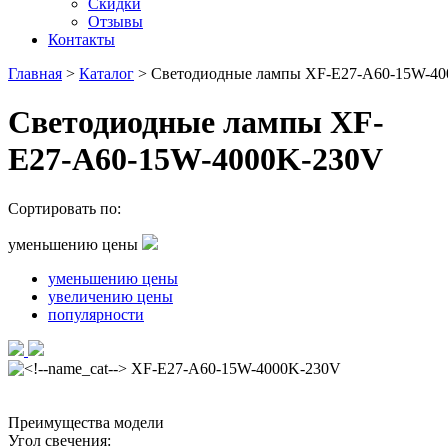
Скидки
Отзывы
Контакты
Главная
>
Каталог
>
Светодиодные лампы XF-E27-A60-15W-4
Светодиодные лампы XF-
E27-A60-15W-4000K-230V
Сортировать по:
уменьшению цены
уменьшению цены
увеличению цены
популярности
Преимущества модели
Угол свечения: