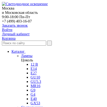
Москва
и Московская область
9:00-18:00 Пн-Пт
+7 (499) 403-16-07
Заказать звонок
Войти
Личный кабинет
Корзина
Каталог
Лампы
Цоколь
12 В
E14
E27
GU10
GU5.3
MR16
G9
G4
E40
GX53