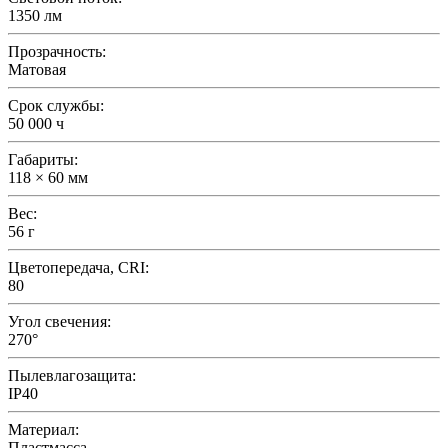
1350 лм
Прозрачность:
Матовая
Срок службы:
50 000 ч
Габариты:
118 × 60 мм
Вес:
56 г
Цветопередача, CRI:
80
Угол свечения:
270°
Пылевлагозащита:
IP40
Материал:
Пластмасса