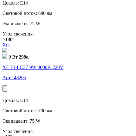
Цоколь: E14
Световой поток: 680 лм
Эквивалент: 75 W
Угол свечения:
>180°
Хит
9 Вт
299
a
XF-E14-C37-9W-4000K-220V
Арт.: 48205
Цоколь: E14
Световой поток: 700 лм
Эквивалент: 75 W
Угол свечения: