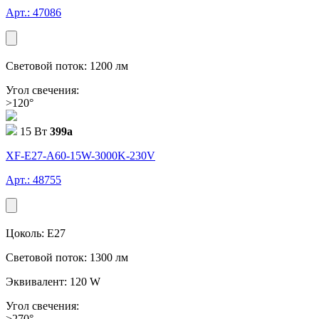
Арт.: 47086
Световой поток: 1200 лм
Угол свечения:
>120°
15 Вт
399
a
XF-E27-A60-15W-3000K-230V
Арт.: 48755
Цоколь: E27
Световой поток: 1300 лм
Эквивалент: 120 W
Угол свечения:
>270°