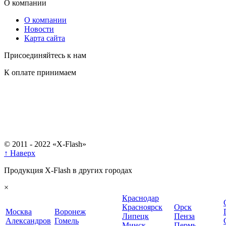
О компании
О компании
Новости
Карта сайта
Присоединяйтесь к нам
К оплате принимаем
© 2011 - 2022 «X-Flash»
↑ Наверх
Продукция X-Flash в других городах
×
Краснодар
Красноярск
Орск
Москва
Воронеж
Липецк
Пенза
Александров
Гомель
Минск
Пермь